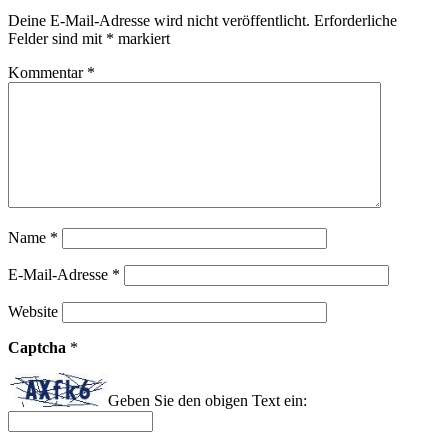
Deine E-Mail-Adresse wird nicht veröffentlicht.
Erforderliche
Felder sind mit
*
markiert
Kommentar
*
Name
*
E-Mail-Adresse
*
Website
Captcha
*
Geben Sie den obigen Text ein: