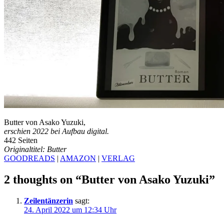
Butter von Asako Yuzuki,
erschien 2022 bei Aufbau digital.
442 Seiten
Originaltitel: Butter
GOODREADS
|
AMAZON
|
VERLAG
2 thoughts on “
Butter von Asako Yuzuki
”
Zeilentänzerin
sagt:
24. April 2022 um 12:34 Uhr