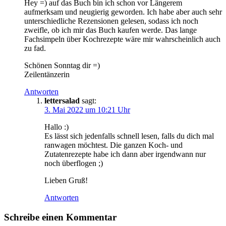
Hey =) auf das Buch bin ich schon vor Längerem
aufmerksam und neugierig geworden. Ich habe aber auch sehr
unterschiedliche Rezensionen gelesen, sodass ich noch
zweifle, ob ich mir das Buch kaufen werde. Das lange
Fachsimpeln über Kochrezepte wäre mir wahrscheinlich auch
zu fad.
Schönen Sonntag dir =)
Zeilentänzerin
Antworten
lettersalad
sagt:
3. Mai 2022 um 10:21 Uhr
Hallo :)
Es lässt sich jedenfalls schnell lesen, falls du dich mal
ranwagen möchtest. Die ganzen Koch- und
Zutatenrezepte habe ich dann aber irgendwann nur
noch überflogen ;)
Lieben Gruß!
Antworten
Schreibe einen Kommentar