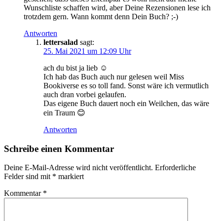
Wunschliste schaffen wird, aber Deine Rezensionen lese ich
trotzdem gern. Wann kommt denn Dein Buch? ;-)
Antworten
lettersalad
sagt:
25. Mai 2021 um 12:09 Uhr
ach du bist ja lieb ☺️
Ich hab das Buch auch nur gelesen weil Miss
Bookiverse es so toll fand. Sonst wäre ich vermutlich
auch dran vorbei gelaufen.
Das eigene Buch dauert noch ein Weilchen, das wäre
ein Traum 😊
Antworten
Schreibe einen Kommentar
Deine E-Mail-Adresse wird nicht veröffentlicht.
Erforderliche
Felder sind mit
*
markiert
Kommentar
*