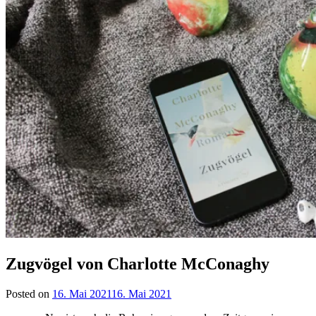
Zugvögel von Charlotte McConaghy
Posted on
16. Mai 2021
16. Mai 2021
by
lettersalad