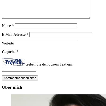
Name
*
E-Mail-Adresse
*
Website
Captcha
*
Geben Sie den obigen Text ein:
Über mich