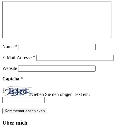
Name
*
E-Mail-Adresse
*
Website
Captcha
*
Geben Sie den obigen Text ein:
Über mich