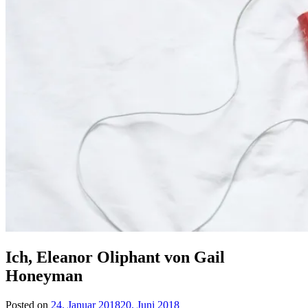
Ich, Eleanor Oliphant von Gail
Honeyman
Posted on
24. Januar 2018
20. Juni 2018
by