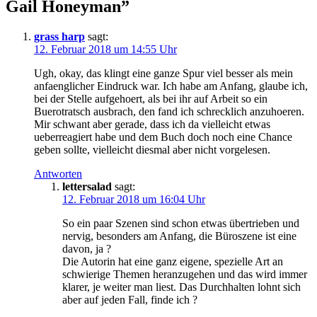
Gail Honeyman
”
grass harp
sagt:
12. Februar 2018 um 14:55 Uhr
Ugh, okay, das klingt eine ganze Spur viel besser als mein
anfaenglicher Eindruck war. Ich habe am Anfang, glaube ich,
bei der Stelle aufgehoert, als bei ihr auf Arbeit so ein
Buerotratsch ausbrach, den fand ich schrecklich anzuhoeren.
Mir schwant aber gerade, dass ich da vielleicht etwas
ueberreagiert habe und dem Buch doch noch eine Chance
geben sollte, vielleicht diesmal aber nicht vorgelesen.
Antworten
lettersalad
sagt:
12. Februar 2018 um 16:04 Uhr
So ein paar Szenen sind schon etwas übertrieben und
nervig, besonders am Anfang, die Büroszene ist eine
davon, ja ?
Die Autorin hat eine ganz eigene, spezielle Art an
schwierige Themen heranzugehen und das wird immer
klarer, je weiter man liest. Das Durchhalten lohnt sich
aber auf jeden Fall, finde ich ?