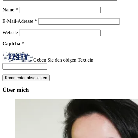
Name
*
E-Mail-Adresse
*
Website
Captcha
*
Geben Sie den obigen Text ein:
Über mich